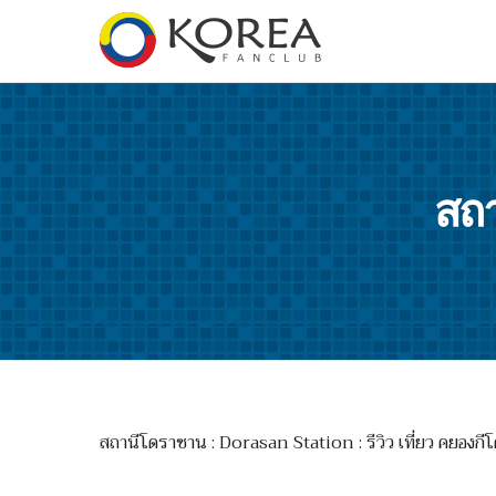
สถา
สถานีโดราซาน : Dorasan Station : รีวิว เที่ยว คยองกี