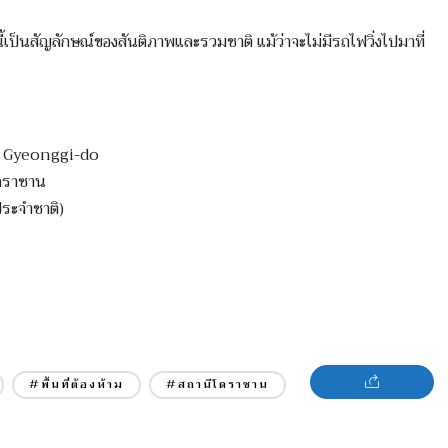
งนี้เป็นสัญลักษณ์ของสันติภาพและรวมชาติ แม้ว่าจะไม่มีรถไฟวิ่งไปมาที่
 , Gyeonggi-do
โดราซาน
ประจำชาติ)
#พื้นที่ต้องห้าม
#สถานีโดราซาน