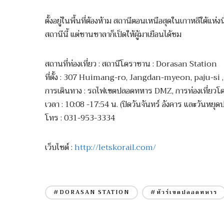
ตั้งอยู่ในพื้นที่ต้องห้าม สถานีตอนเหนือสุดในเกาหลีใต้แห่
สถานีนี้ แต่ชานชาลาก็เป็ดให้ผู้มาเยือนได้ชม
สถานที่ท่องเที่ยว : สถานีโดราซาน : Dorasan Station
ที่ตั้ง : 307 Huimang-ro, Jangdan-myeon, paju-si
การเดินทาง : รถไฟเขตปลอดทหาร DMZ, การท่องเที่ยว
เวลา : 10:08 -17:54 น. (ปิดวันจันทร์ อังคาร และวันหยุด
โทร : 031-953-3334
เว็บไซต์ :
http://letskorail.com/
#DORASAN STATION
#ทัวร์เขตปลอดทหาร