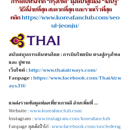
การเดินทางจาก “กรุงโซล” มุ่งหน้าสู่เมือง “จอนจู”
วิธีที่ง่ายที่สุด สะดวกที่สุด และรวดเร็วที่สุด
คลิก
https://www.koreafanclub.com/seo
ul-jeonju/
สนับสนุนการเดินทางโดย : การบินไทยบิน ตรงสู่กรุงโซล
และ ปูซาน
เว็บไซต์ :
http://www.thaiairways.com/
Fanpage :
https://www.facebook.com/ThaiAirw
ays.TH/
แหล่งรวมข้อมูลท่องเที่ยวเกาหลี อ่านเพิ่มที่ …
Website :
www.koreafanclub.com
Instagram :
www.instagram.com/koreafanclub
Fanpage ลุงเด้งป้าไก่ :
www.facebook.com/uncledeng