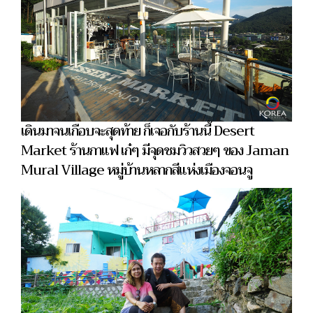
เดินมาจนเกือบจะสุดท้าย ก็เจอกับร้านนี้ Desert
Market ร้านกาแฟ เก๋ๆ มีจุดชมวิวสวยๆ ของ Jaman
Mural Village หมู่บ้านหลากสีแห่งเมืองจอนจู