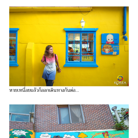
หายเหนื่อยแล้วก็ออกเดินทางกันต่อ…