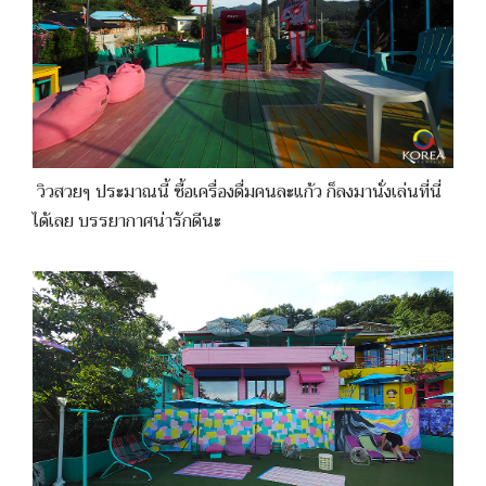
วิวสวยๆ ประมาณนี้ ซื้อเครื่องดื่มคนละแก้ว ก็ลงมานั่งเล่นที่นี่
ได้เลย บรรยากาศน่ารักดีนะ