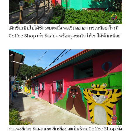
เดินขึ้นเนินไปได้ซักระยะหนึ่ง พอเริ่มออกอาการเหนื่อย ก็จะมี
Coffee Shop เก๋ๆ สีแสบๆ พร้อมจุดชมวิว ให้เราได้พักเหนื่อย
กำแพงสีสดๆ สีแดง และ สีเหลือง จะเป็นร้าน Coffee Shop ทั้ง