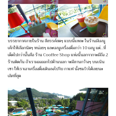
บรรยากาศภายในร้าน สีสรรค์สดๆ แบบนี้แหละ ในร้านมีเมนู
เค้กให้เลือกนิดๆ หน่อยๆ และเมนูเครื่องดื่มกว่า 10 เมนู แต่…ที่
เด็ดไปกว่านั้นคือ ร้าน Cooffee Shop แห่งนี้นอกจากจะมีถึง 2
ร้านติดกัน ถ้าเรามองออกไปด้านนอก จะมีลานกว้างๆ บนเนิน
เขา ให้เราเอาเครื่องดื่มเดินลงไปจิบ กาแฟ นั่งชมวิวได้เลยนะ
เลิศที่สุด