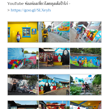
YouTube ช่องท่องเที่ยวโดยลุงเด้งป้าไก่ -
>
https://goo.gl/SLXeyh