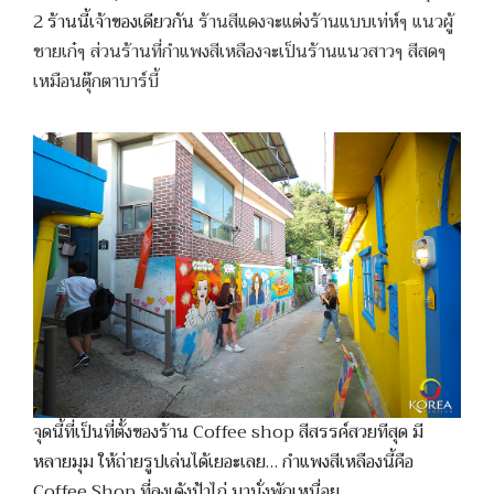
2 ร้านนี้เจ้าของเดียวกัน
ร้านสีแดงจะแต่งร้านแบบเท่ห์ๆ แนวผู้
ชายเก๋ๆ ส่วนร้านที่กำแพงสีเหลืองจะเป็นร้านแนวสาวๆ สีสดๆ
เหมือนตุ๊กตาบาร์บี้
จุดนี้ที่เป็นที่ตั้งของร้าน Coffee shop สีสรรค์สวยทีสุด มี
หลายมุม ให้ถ่ายรูปเล่นได้เยอะเลย… กำแพงสีเหลืองนี้คือ
Coffee Shop ที่ลุงเด้งป้าไก่ มานั่งพักเหนื่อย