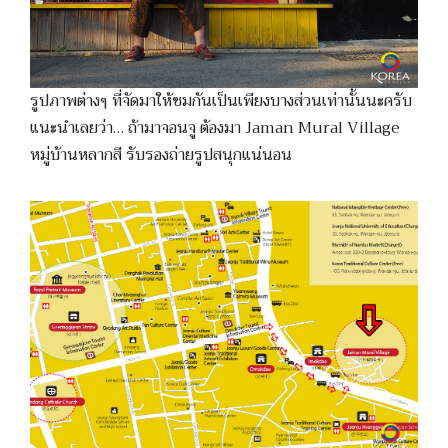
รูปภาพต่างๆ ที่จัดมาให้ชมกันเป็นเพียงบางส่วนเท่านั้นนะครับ
แนะนำเลยว่า… ถ้ามาจอนจู ต้องมา Jaman Mural Village
หมู่บ้านหลากสี รับรองถ่ายรูปสนุกแน่นอน