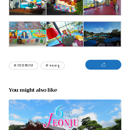
#JEONJU
#จอนจู
You might also like