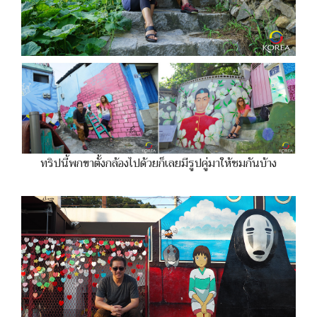
ทริปนี้พกขาตั้งกล้องไปด้วยก็เลยมีรูปคู่มาให้ชมกันบ้าง