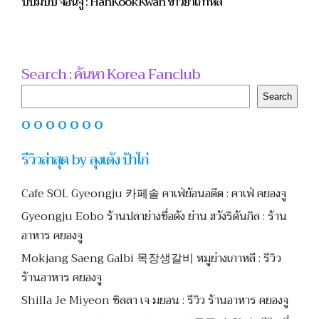
บิบิมบับ จอนจู : HanKookKwan ข้าวยำเกาหลี
Search : ค้นหา Korea Fanclub
Search
Search
O O O O O O O
รีวิวล่าสุด by ลุงเด้ง ป้าไก่
Cafe SOL Gyeongju 카페솔 คาเฟ่ย้อนอดีต : คาเฟ่ คยองจู
Gyeongju Eobo ร้านปลาย่างชื่อดัง ย่าน ฮวังริดันกิล : ร้าน
อาหาร คยองจู
Mokjang Saeng Galbi 목장생갈비 หมูย่างเกาหลี : รีวิว
ร้านอาหาร คยองจู
Shilla Je Miyeon ชิลลา เจ มยอน : รีวิว ร้านอาหาร คยองจู