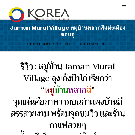
Jaman Mural Village หมู่บ้านหลากสีแห่งเมือง
จอนจู
SEPTEMBER 17, 2017
•
0 COMMENT
รีวิว : หมู่บ้าน Jaman Mural
Village ลุงเด้งป้าไก่ เรียกว่า
“
หมู่
บ้าน
หลาก
สี
”
จุดเด่นคือภาพวาดบนกำแพงบ้านสี
สรรสวยงาม พร้อมจุดชมวิว และร้าน
กาแฟสวยๆ