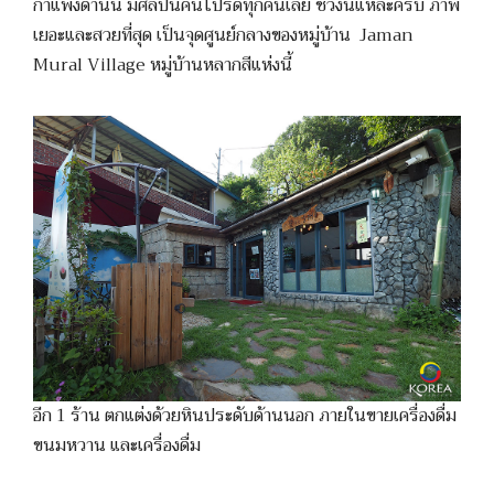
กำแพงด้านนี้ มีศิลปินคนโปรดทุกคนเลย ช่วงนี้แหละครับ ภาพ
เยอะและสวยที่สุด เป็นจุดศูนย์กลางของหมู่บ้าน Jaman
Mural Village หมู่บ้านหลากสีแห่งนี้
อีก 1 ร้าน ตกแต่งด้วยหินประดับด้านนอก ภายในขายเครื่องดื่ม
ขนมหวาน และเครื่องดื่ม