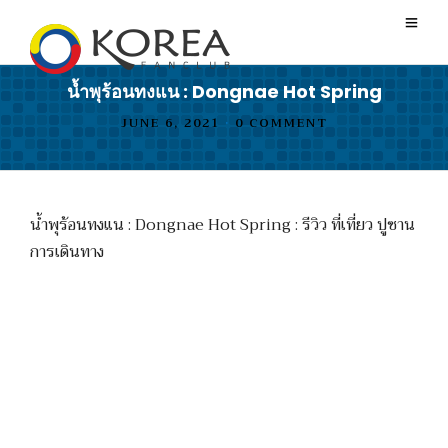
น้ำพุร้อนทงแน : Dongnae Hot Spring
JUNE 6, 2021
•
0 COMMENT
น้ำพุร้อนทงแน : Dongnae Hot Spring : รีวิว ที่เที่ยว ปูซาน
การเดินทาง