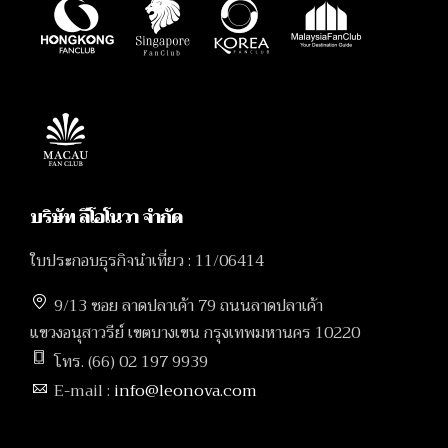
บริษัท ลีโอโนวา จำกัด
ใบประกอบธุรกิจนำเที่ยว : 11/06414
9/13 ซอย ลาดปลาเค้า 79 ถนนลาดปลาเค้า
แขวงอนุสาวรีย์ เขตบางเขน กรุงเทพมหานคร 10220
โทร. (66) 02 197 9939
E-mail :
info@leonova.com