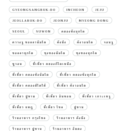
GYEONGSANGBUK-DO
INCHEON
JEJU
JEOLLABUK-DO
JEONJU
MYEONG DONG
SEOUL
SUWON
คยองซังบุกโด
ควางจู ชอลลานัมโด
คังนึง
คังวอนโด
จอนจู
ชอลลาบุกโด
ชุงชองนัมโด
ชุงชองบุกโด
ซูวอน
ที่เที่ยว คยองกีโดเหนือ
ที่เที่ยว คยองซังนัมโด
ที่เที่ยว คยองซังบุกโด
ที่เที่ยว คยองดีโดใต้
ที่เที่ยว คังวอนโด
ที่เที่ยว ปูซาน
ที่เที่ยว อินชอน
ที่เที่ยว เกาะเชจู
ที่เที่ยว แทกู
ที่เที่ยว โซล
ปูซาน
ร้านอาหาร กรุงโซล
ร้านอาหาร คังนึง
ร้านอาหาร ปูซาน
ร้านอาหาร อันดง