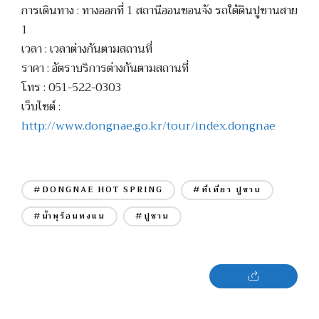
การเดินทาง : ทางออกที่ 1 สถานีออนชอนจัง รถใต้ดินปูซานสาย
1
เวลา : เวลาต่างกันตามสถานที่
ราคา : อัตราบริการต่างกันตามสถานที่
โทร : 051-522-0303
เว็บไซต์ :
http://www.dongnae.go.kr/tour/index.dongnae
#DONGNAE HOT SPRING
#ที่เที่ยว ปูซาน
#น้ำพุร้อนทงแน
#ปูซาน