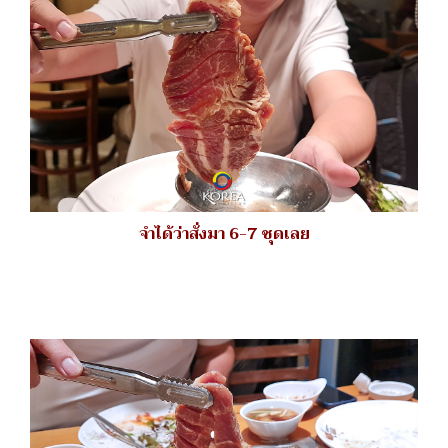
จำได้ว่าสั่งมา 6-7 ชุดเลย