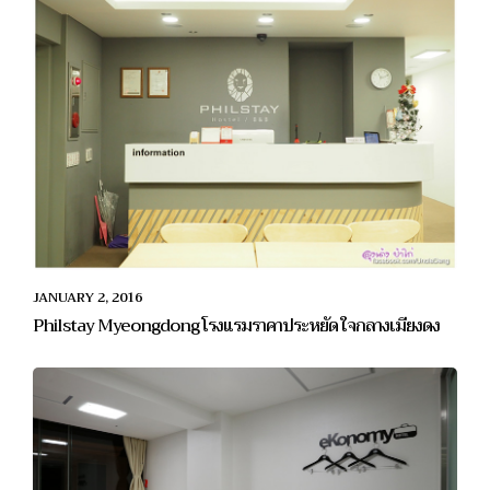
JANUARY 2, 2016
Philstay Myeongdong โรงแรมราคาประหยัด ใจกลางเมียงดง