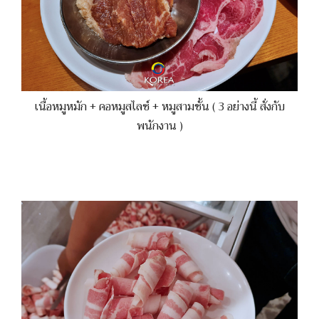
เนื้อหมูหมัก + คอหมูสไลซ์ + หมูสามชั้น ( 3 อย่างนี้ สั่งกับ
พนักงาน )