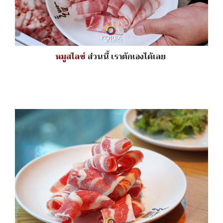
หมูสไลซ์
ส่วนนี้ เราตักเองได้เลย