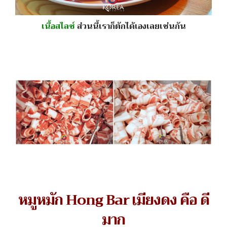
เนื้อสไลซ์
ส่วนนี้เราก็ตักได้เองเลยเช่นกัน
หมูหมัก Hong Bar เมียงดง คือ ดี
มาก