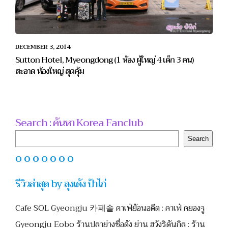
DECEMBER 3, 2014
Sutton Hotel, Myeongdong (1 ห้อง ผู้ใหญ่ 4 เด็ก 3 คน)
สะอาด ห้องใหญ่ สุดคุ้ม
Search : ค้นหา Korea Fanclub
Search
Search
O O O O O O O
รีวิวล่าสุด by ลุงเด้ง ป้าไก่
Cafe SOL Gyeongju 카페솔 คาเฟ่ย้อนอดีต : คาเฟ่ คยองจู
Gyeongju Eobo ร้านปลาย่างชื่อดัง ย่าน ฮวังริดันกิล : ร้าน