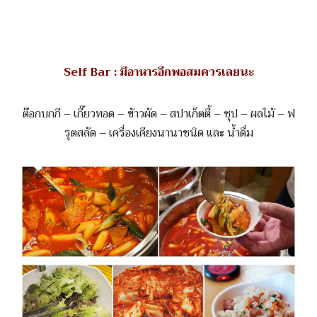
Self Bar : มีอาหารอีกพอสมควรเลยนะ
ต๊อกบกกี – เกี๊ยวทอด – ข้าวผัด – สปาเก็ตตี้ – ซุป – ผลไม้ – ฟ
รุตสลัด – เครื่องเคียงนานาชนิด และ น้ำดื่ม