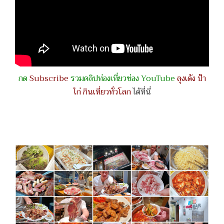
กด
Subscribe
รวมคลิปท่องเที่ยวช่อง YouTube
ลุงเด้ง ป้า
ไก่ กินเที่ยวทั่วโลก
ได้ที่นี่