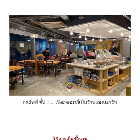
กดลิฟท์ ชั้น 3 … เปิดออกมาก็เป็นร้านเลยนะครับ
วิธีการสั่งเนื้อหมู