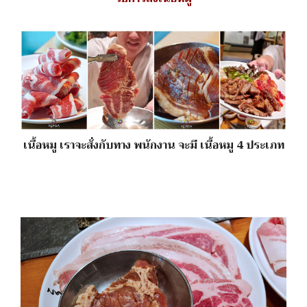
เนื้อหมู เราจะสั่งกับทาง พนักงาน จะมี เนื้อหมู 4 ประเภท