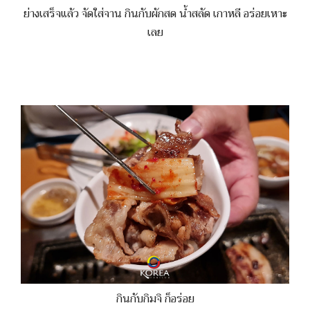
ย่างเสร็จแล้ว จัดใส่จาน กินกับผักสด น้ำสลัด เกาหลี อร่อยเหาะ
เลย
กินกับกิมจิ ก็อร่อย