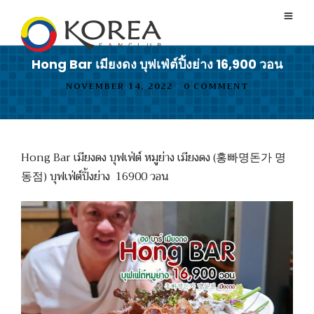
Hong Bar เมียงดง บุฟเฟ่ต์ปิ้งย่าง 16,900 วอน
NOVEMBER 14, 2022
•
0 COMMENT
Hong Bar เมียงดง บุฟเฟ่ต์ หมูย่าง เมียงดง (홍빠명돈가 명
동점) บุฟเฟ่ต์ปิ้งย่าง 16900 วอน