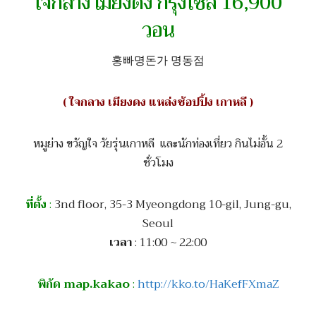
ใจกลาง เมียงดง กรุงโซล 16,900
วอน
홍빠명돈가 명동점
( ใจกลาง เมียงดง แหล่งช้อปปิ้ง เกาหลี )
หมูย่าง ขวัญใจ วัยรุ่นเกาหลี และนักท่องเที่ยว กินไม่อั้น 2
ชั่วโมง
ที่ตั้ง
:
3nd floor, 35-3 Myeongdong 10-gil, Jung-gu,
Seoul
เวลา
: 11:00 ~ 22:00
พิกัด map.kakao
:
http://kko.to/HaKefFXmaZ