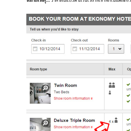
หมายเหตุ…
ราคาผันแปรตามวันเวลาที่เข้าพักในแต่ละช่