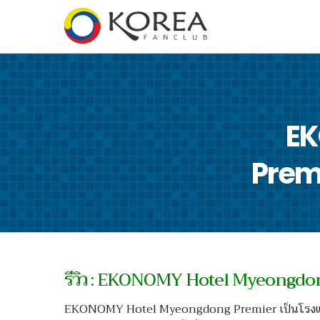
EK
Premi
รีวิว : EKONOMY Hotel Myeongdong 
EKONOMY Hotel Myeongdong Premier เป็นโรงแ