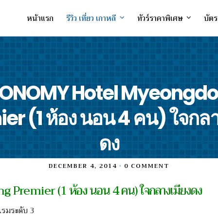
หน้าแรก
รีวิว เที่ยว เกาหลี
ทัวร์ราคาพิเศษ
บัตร
ONOMY Hotel Myeongd
er (1 ห้อง นอน 4 คน) ใจกลา
ดง
DECEMBER 4, 2014
•
0 COMMENT
Premier (1 ห้อง นอน 4 คน) ใจกลางเมียงดง
รมระดับ 3