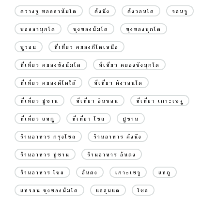
ควางจู ชอลลานัมโด
คังนึง
คังวอนโด
จอนจู
ชอลลาบุกโด
ชุงชองนัมโด
ชุงชองบุกโด
ซูวอน
ที่เที่ยว คยองกีโดเหนือ
ที่เที่ยว คยองซังนัมโด
ที่เที่ยว คยองซังบุกโด
ที่เที่ยว คยองดีโดใต้
ที่เที่ยว คังวอนโด
ที่เที่ยว ปูซาน
ที่เที่ยว อินชอน
ที่เที่ยว เกาะเชจู
ที่เที่ยว แทกู
ที่เที่ยว โซล
ปูซาน
ร้านอาหาร กรุงโซล
ร้านอาหาร คังนึง
ร้านอาหาร ปูซาน
ร้านอาหาร อันดง
ร้านอาหาร โซล
อันดง
เกาะเชจู
แทกู
แทจอน ชุงชองนัมโด
แฮอุนแด
โซล