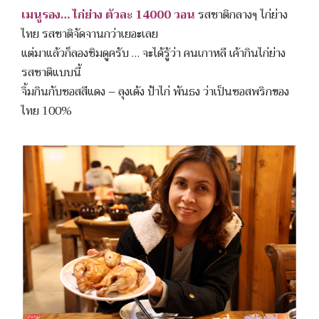
เมนูรอง… ไก่ย่าง ตัวละ 14000 วอน
รสชาติกลางๆ ไก่ย่าง
ไทย รสชาติจัดจานกว่าเยอะเลย
แต่มาแล้วก็ลองชิมดูครับ … จะได้รู้ว่า คนเกาหลี เค้ากินไก่ย่าง
รสชาติแบบนี้
จิ้มกินกับซอสสีแดง – ลุงเด้ง ป้าไก่ พันธง ว่าเป็นซอสพริกของ
ไทย 100%