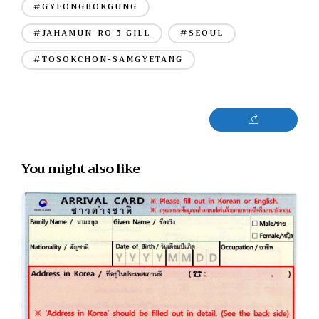
#GYEONGBOKGUNG
#JAHAMUN-RO 5 GILL
#SEOUL
#TOSOKCHON-SAMGYETANG
You might also like