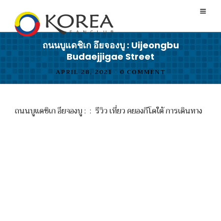
ถนนบูแดชิเก อึยจองบู : Uijeongbu
Budaejjigae Street
APRIL 28, 2021
•
0 COMMENT
ถนนบูแดชิเก อึยจองบู : : รีวิว เที่ยว คยองกีโดใต้ การเดินทาง