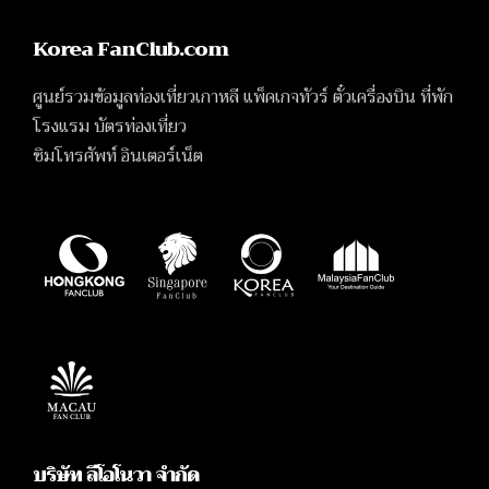
Korea FanClub.com
ศูนย์รวมข้อมูลท่องเที่ยวเกาหลี แพ็คเกจทัวร์ ตั๋วเครื่องบิน ที่พัก
โรงแรม บัตรท่องเที่ยว
ซิมโทรศัพท์ อินเตอร์เน็ต
บริษัท ลีโอโนวา จำกัด