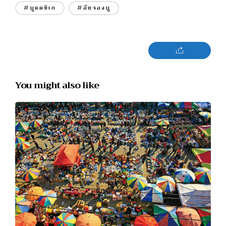
#บูแดชิเก
#อึยจองบู
You might also like